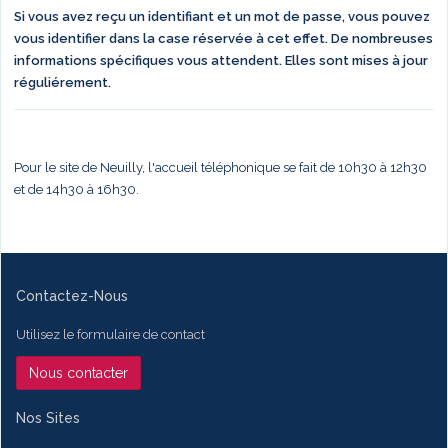
Si vous avez reçu un identifiant et un mot de passe, vous pouvez
vous identifier dans la case réservée à cet effet. De nombreuses
informations spécifiques vous attendent. Elles sont mises à jour
réguliérement.
Pour le site de Neuilly, l'accueil téléphonique se fait de 10h30 à 12h30
et de 14h30 à 16h30.
Contactez-Nous
Utilisez le formulaire de contact
Nous contacter
Nos Sites