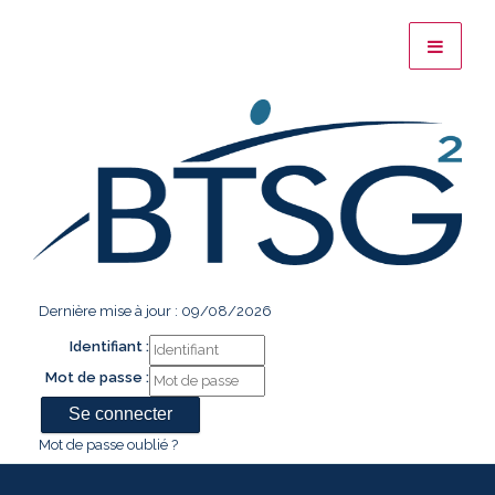
Dernière mise à jour : 09/08/2026
Identifiant :
Mot de passe :
Mot de passe oublié ?