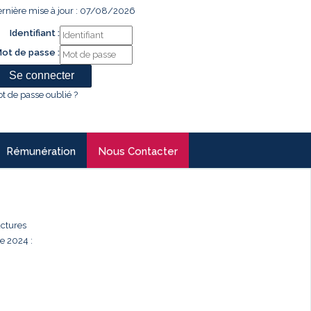
rnière mise à jour : 07/08/2026
Identifiant :
ot de passe :
t de passe oublié ?
Rémunération
Nous Contacter
uctures
e 2024 :