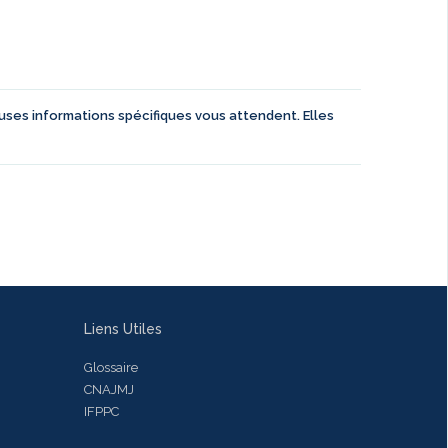
euses informations spécifiques vous attendent. Elles
Liens Utiles
Glossaire
CNAJMJ
IFPPC