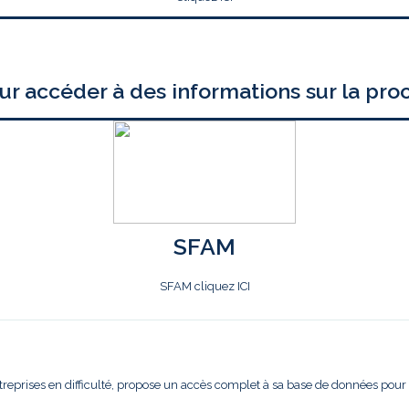
ur accéder à des informations sur la pro
SFAM
SFAM cliquez ICI
treprises en difficulté, propose un accès complet à sa base de données pour l