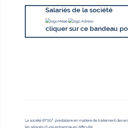
Salariés de la société
cliquer sur ce bandeau po
La société BTSG², prestataire en matière de traitement des en
les salariés d'une entreprise en difficulté,