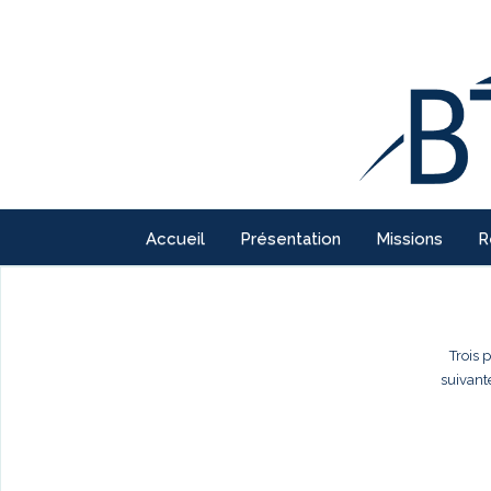
Accueil
Présentation
Missions
R
Trois 
suivant