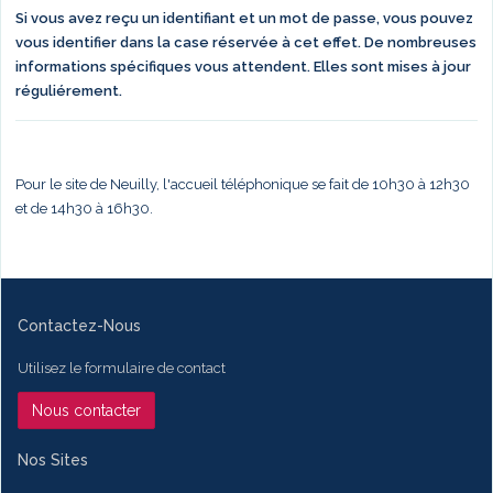
Si vous avez reçu un identifiant et un mot de passe, vous pouvez
vous identifier dans la case réservée à cet effet. De nombreuses
informations spécifiques vous attendent. Elles sont mises à jour
réguliérement.
Pour le site de Neuilly, l'accueil téléphonique se fait de 10h30 à 12h30
et de 14h30 à 16h30.
Contactez-Nous
Utilisez le formulaire de contact
Nous contacter
Nos Sites