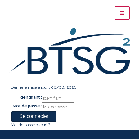
Dernière mise à jour : 08/08/2026
Identifiant :
Mot de passe :
Mot de passe oublié ?