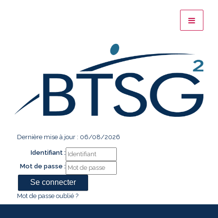
Dernière mise à jour : 06/08/2026
Identifiant :
Mot de passe :
Mot de passe oublié ?