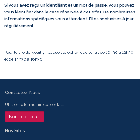
Si vous avez reçu un identifiant et un mot de passe, vous pouvez
vous identifier dans la case réservée à cet effet. De nombreuses
informations spécifiques vous attendent. Elles sont mises à jour
réguliérement.
Pour le site de Neuilly, l'accueil téléphonique se fait de 10h30 à 12h30
et de 14h30 à 16h30.
Contactez-Nous
Utilisez le formulaire de contact
Nous contacter
Nos Sites