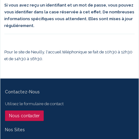
Si vous avez reçu un identifiant et un mot de passe, vous pouvez
vous identifier dans la case réservée à cet effet. De nombreuses
informations spécifiques vous attendent. Elles sont mises à jour
réguliérement.
Pour le site de Neuilly, l'accueil téléphonique se fait de 10h30 à 12h30
et de 14h30 à 16h30.
Contactez-Nous
Utilisez le formulaire de contact
Nous contacter
Nos Sites