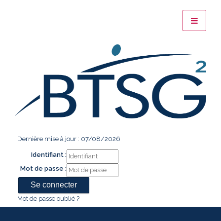
Dernière mise à jour : 07/08/2026
Identifiant :
Mot de passe :
Mot de passe oublié ?