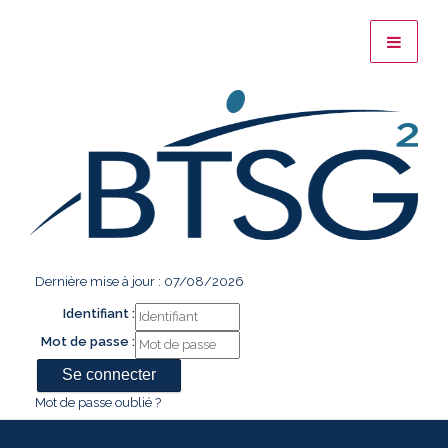
Dernière mise à jour : 07/08/2026
Identifiant :
Mot de passe :
Mot de passe oublié ?