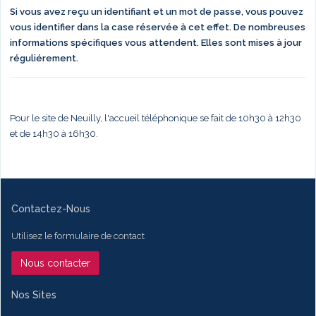
Si vous avez reçu un identifiant et un mot de passe, vous pouvez
vous identifier dans la case réservée à cet effet. De nombreuses
informations spécifiques vous attendent. Elles sont mises à jour
réguliérement.
Pour le site de Neuilly, l'accueil téléphonique se fait de 10h30 à 12h30
et de 14h30 à 16h30.
Contactez-Nous
Utilisez le formulaire de contact
Nous contacter
Nos Sites