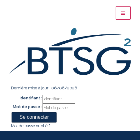
Dernière mise à jour : 06/08/2026
Identifiant :
Mot de passe :
Mot de passe oublié ?