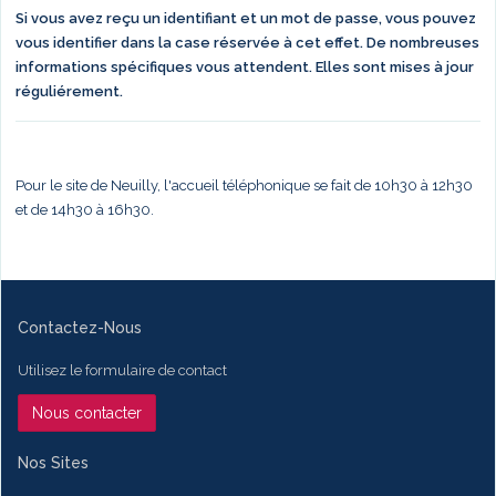
Si vous avez reçu un identifiant et un mot de passe, vous pouvez
vous identifier dans la case réservée à cet effet. De nombreuses
informations spécifiques vous attendent. Elles sont mises à jour
réguliérement.
Pour le site de Neuilly, l'accueil téléphonique se fait de 10h30 à 12h30
et de 14h30 à 16h30.
Contactez-Nous
Utilisez le formulaire de contact
Nous contacter
Nos Sites