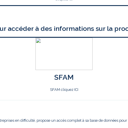
ur accéder à des informations sur la pro
SFAM
SFAM cliquez ICI
treprises en difficulté, propose un accès complet à sa base de données pour l