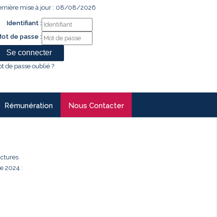
rnière mise à jour : 08/08/2026
Identifiant :
ot de passe :
t de passe oublié ?
Rémunération
Nous Contacter
uctures
e 2024 :