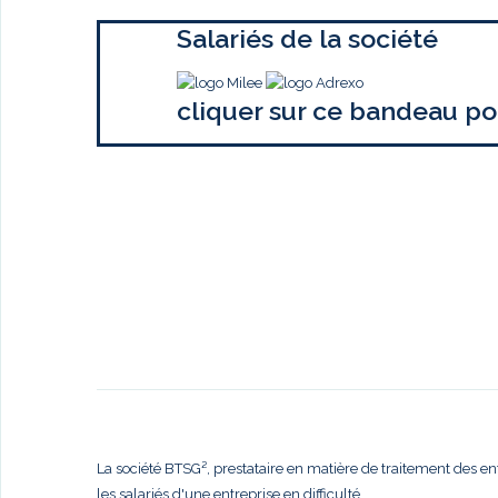
Salariés de la société
cliquer sur ce bandeau po
La société BTSG², prestataire en matière de traitement des en
les salariés d'une entreprise en difficulté,