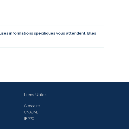
euses informations spécifiques vous attendent. Elles
Liens Utiles
Glossaire
CNAJMJ
IFPPC