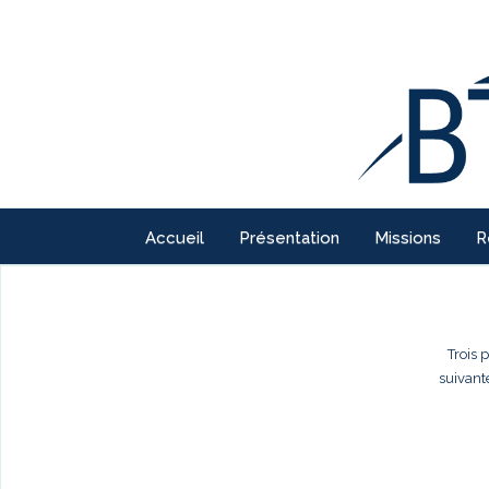
Accueil
Présentation
Missions
R
Trois 
suivant