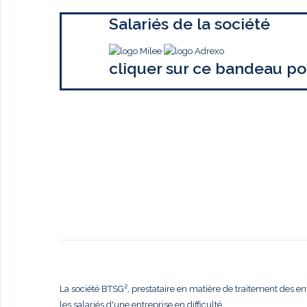
Salariés de la société
cliquer sur ce bandeau po
La société BTSG², prestataire en matière de traitement des en
les salariés d'une entreprise en difficulté,