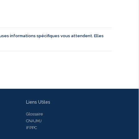
euses informations spécifiques vous attendent. Elles
Liens Utiles
Glossaire
CNAJMJ
IFPPC