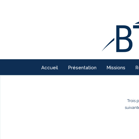
Accueil
Présentation
Missions
R
Trois 
suivant