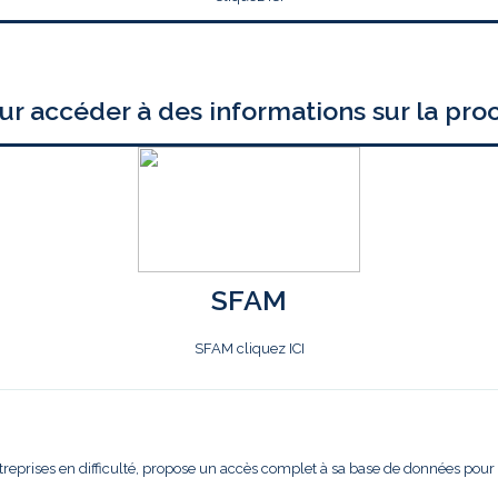
ur accéder à des informations sur la pro
SFAM
SFAM cliquez ICI
treprises en difficulté, propose un accès complet à sa base de données pour l