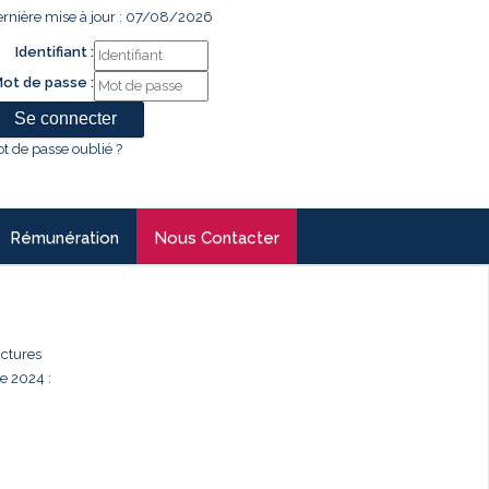
rnière mise à jour : 07/08/2026
Identifiant :
ot de passe :
t de passe oublié ?
Rémunération
Nous Contacter
uctures
e 2024 :