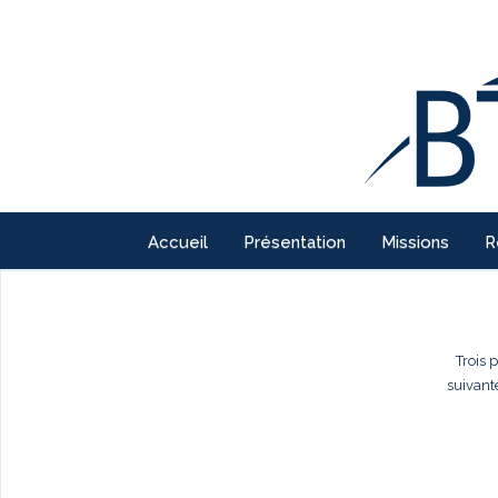
Accueil
Présentation
Missions
R
Trois 
suivant