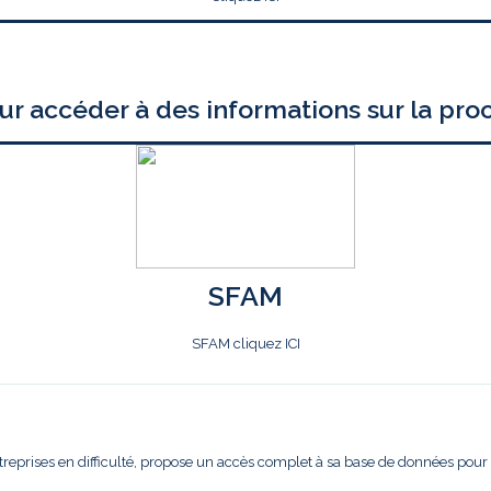
ur accéder à des informations sur la pro
SFAM
SFAM cliquez ICI
treprises en difficulté, propose un accès complet à sa base de données pour l