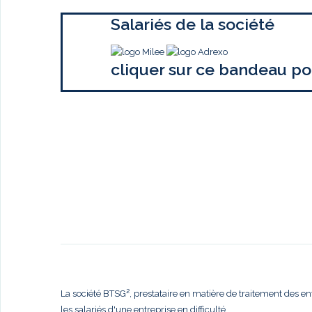
Salariés de la société
cliquer sur ce bandeau po
La société BTSG², prestataire en matière de traitement des en
les salariés d'une entreprise en difficulté,