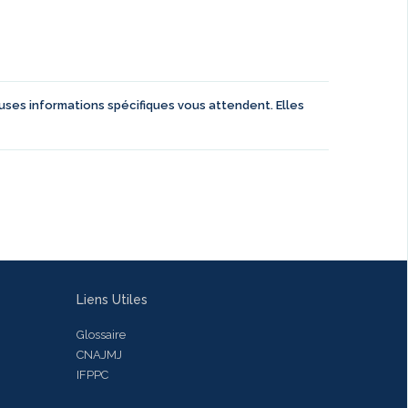
euses informations spécifiques vous attendent. Elles
Liens Utiles
Glossaire
CNAJMJ
IFPPC