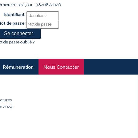
rnière mise à jour : 08/08/2026
Identifiant :
ot de passe :
t de passe oublié ?
Rémunération
Nous Contacter
uctures
e 2024 :