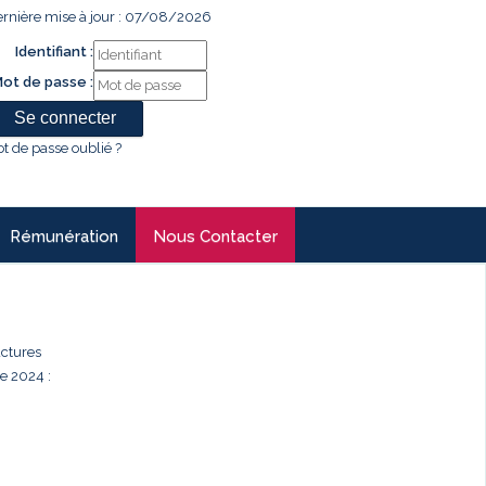
rnière mise à jour : 07/08/2026
Identifiant :
ot de passe :
t de passe oublié ?
Rémunération
Nous Contacter
uctures
e 2024 :