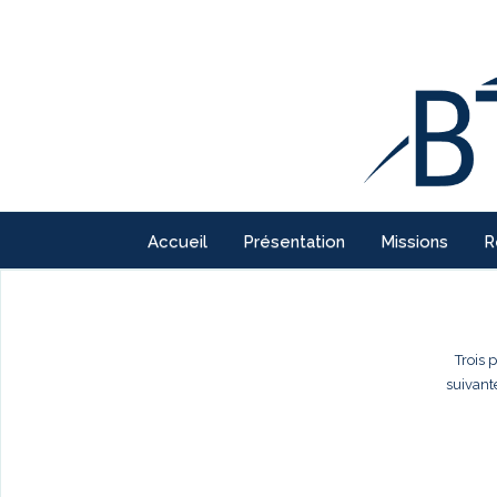
Accueil
Présentation
Missions
R
Trois 
suivant