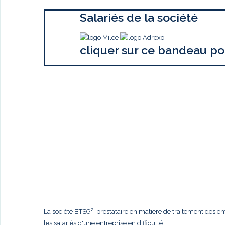
Salariés de la société
cliquer sur ce bandeau po
La société BTSG², prestataire en matière de traitement des en
les salariés d'une entreprise en difficulté,