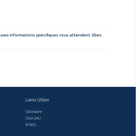
euses informations spécifiques vous attendent. Elles
Liens Utiles
Glossaire
CNAJMJ
IFPPC