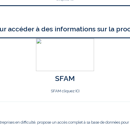
ur accéder à des informations sur la pro
SFAM
SFAM cliquez ICI
treprises en difficulté, propose un accès complet à sa base de données pour l