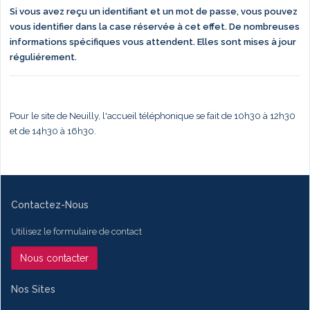
Si vous avez reçu un identifiant et un mot de passe, vous pouvez
vous identifier dans la case réservée à cet effet. De nombreuses
informations spécifiques vous attendent. Elles sont mises à jour
réguliérement.
Pour le site de Neuilly, l'accueil téléphonique se fait de 10h30 à 12h30
et de 14h30 à 16h30.
Contactez-Nous
Utilisez le formulaire de contact
Nous contacter
Nos Sites