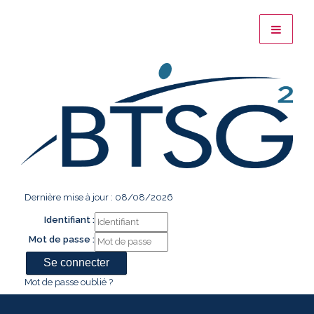
Dernière mise à jour : 08/08/2026
Identifiant :
Mot de passe :
Mot de passe oublié ?