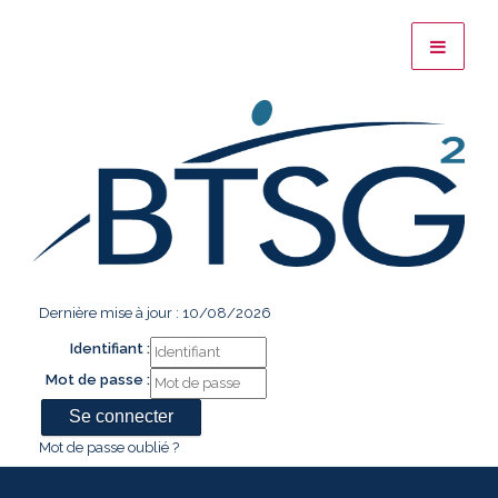
Dernière mise à jour : 10/08/2026
Identifiant :
Mot de passe :
Mot de passe oublié ?