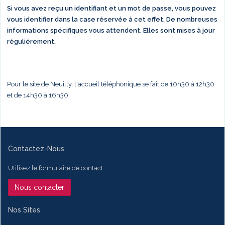
Si vous avez reçu un identifiant et un mot de passe, vous pouvez
vous identifier dans la case réservée à cet effet. De nombreuses
informations spécifiques vous attendent. Elles sont mises à jour
réguliérement.
Pour le site de Neuilly, l'accueil téléphonique se fait de 10h30 à 12h30
et de 14h30 à 16h30.
Contactez-Nous
Utilisez le formulaire de contact
Nous contacter
Nos Sites