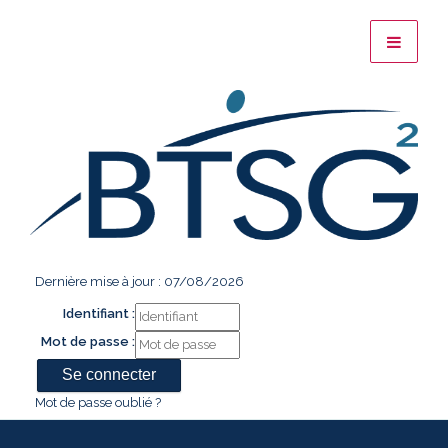
Dernière mise à jour : 07/08/2026
Identifiant :
Mot de passe :
Mot de passe oublié ?