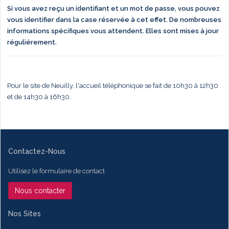
Si vous avez reçu un identifiant et un mot de passe, vous pouvez
vous identifier dans la case réservée à cet effet. De nombreuses
informations spécifiques vous attendent. Elles sont mises à jour
réguliérement.
Pour le site de Neuilly, l'accueil téléphonique se fait de 10h30 à 12h30
et de 14h30 à 16h30.
Contactez-Nous
Utilisez le formulaire de contact
Nous contacter
Nos Sites