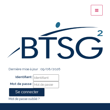
Dernière mise à jour : 09/08/2026
Identifiant :
Mot de passe :
Mot de passe oublié ?