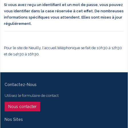
Si vous avez reçu un identifiant et un mot de passe, vous pouvez
vous identifier dans la case réservée à cet effet. De nombreuses
informations spécifiques vous attendent. Elles sont mises à jour
réguliérement.
Pour le site de Neuilly, l'accueil téléphonique se fait de 10h30 à 12h30
et de 14h30 à 16h30.
Contactez-Nous
Utilisez le formulaire de contact
Nous contacter
Nos Sites