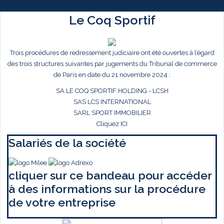
Le Coq Sportif
Trois procédures de redressement judiciaire ont été ouvertes à l’égard
des trois structures suivantes par jugements du Tribunal de commerce
de Paris en date du 21 novembre 2024 :
SA LE COQ SPORTIF HOLDING - LCSH
SAS LCS INTERNATIONAL
SARL SPORT IMMOBILIER
Cliquez ICI
Salariés de la société
cliquer sur ce bandeau pour accéder
à des informations sur la procédure
de votre entreprise