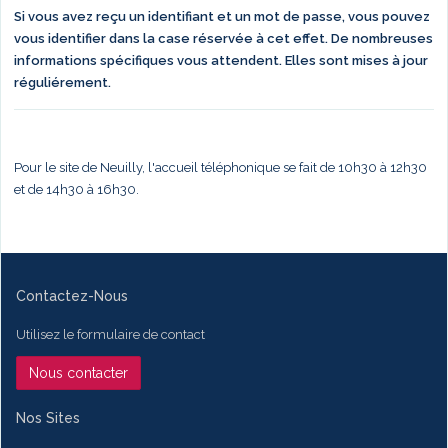
Si vous avez reçu un identifiant et un mot de passe, vous pouvez
vous identifier dans la case réservée à cet effet. De nombreuses
informations spécifiques vous attendent. Elles sont mises à jour
réguliérement.
Pour le site de Neuilly, l'accueil téléphonique se fait de 10h30 à 12h30
et de 14h30 à 16h30.
Contactez-Nous
Utilisez le formulaire de contact
Nous contacter
Nos Sites