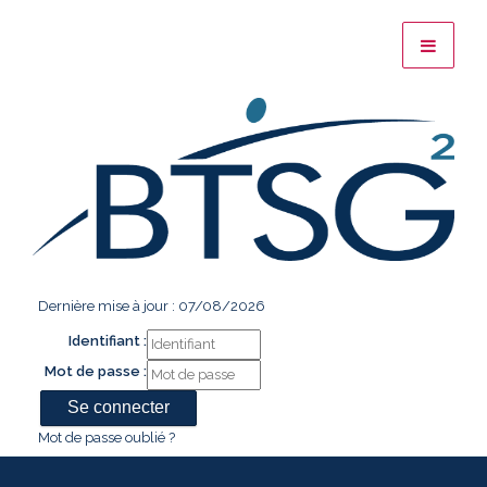
Dernière mise à jour : 07/08/2026
Identifiant :
Mot de passe :
Mot de passe oublié ?