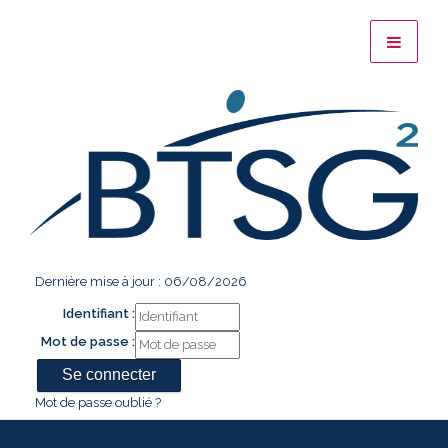
Dernière mise à jour : 06/08/2026
Identifiant :
Mot de passe :
Mot de passe oublié ?