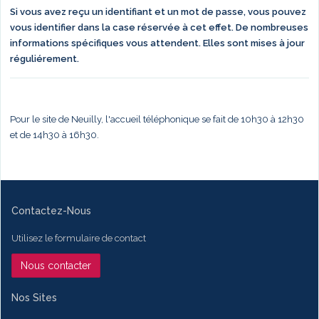
Si vous avez reçu un identifiant et un mot de passe, vous pouvez
vous identifier dans la case réservée à cet effet. De nombreuses
informations spécifiques vous attendent. Elles sont mises à jour
réguliérement.
Pour le site de Neuilly, l'accueil téléphonique se fait de 10h30 à 12h30
et de 14h30 à 16h30.
Contactez-Nous
Utilisez le formulaire de contact
Nous contacter
Nos Sites