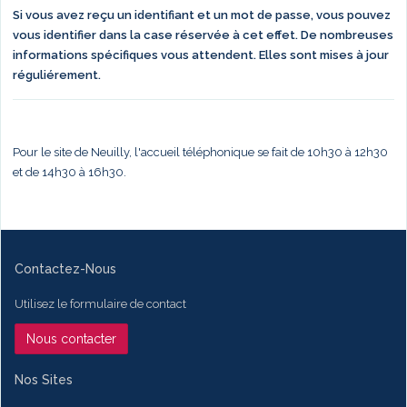
Si vous avez reçu un identifiant et un mot de passe, vous pouvez
vous identifier dans la case réservée à cet effet. De nombreuses
informations spécifiques vous attendent. Elles sont mises à jour
réguliérement.
Pour le site de Neuilly, l'accueil téléphonique se fait de 10h30 à 12h30
et de 14h30 à 16h30.
Contactez-Nous
Utilisez le formulaire de contact
Nous contacter
Nos Sites