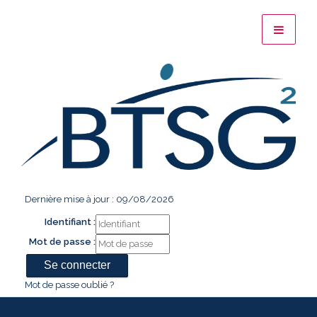
Dernière mise à jour : 09/08/2026
Identifiant :
Mot de passe :
Mot de passe oublié ?