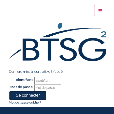
Dernière mise à jour : 08/08/2026
Identifiant :
Mot de passe :
Mot de passe oublié ?