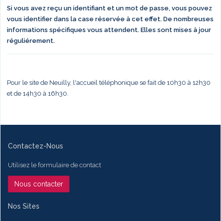
Si vous avez reçu un identifiant et un mot de passe, vous pouvez
vous identifier dans la case réservée à cet effet. De nombreuses
informations spécifiques vous attendent. Elles sont mises à jour
réguliérement.
Pour le site de Neuilly, l'accueil téléphonique se fait de 10h30 à 12h30
et de 14h30 à 16h30.
Contactez-Nous
Utilisez le formulaire de contact
Nous contacter
Nos Sites