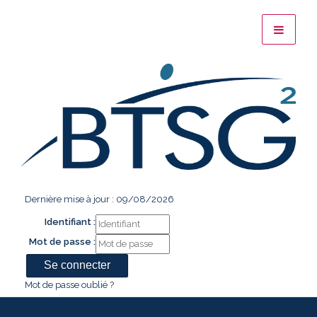
Dernière mise à jour : 09/08/2026
Identifiant :
Mot de passe :
Mot de passe oublié ?