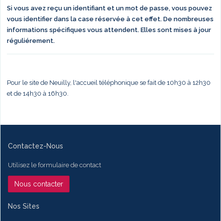
Si vous avez reçu un identifiant et un mot de passe, vous pouvez
vous identifier dans la case réservée à cet effet. De nombreuses
informations spécifiques vous attendent. Elles sont mises à jour
réguliérement.
Pour le site de Neuilly, l'accueil téléphonique se fait de 10h30 à 12h30
et de 14h30 à 16h30.
Contactez-Nous
Utilisez le formulaire de contact
Nous contacter
Nos Sites