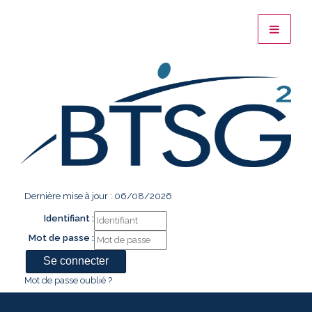
Dernière mise à jour : 06/08/2026
Identifiant :
Mot de passe :
Mot de passe oublié ?