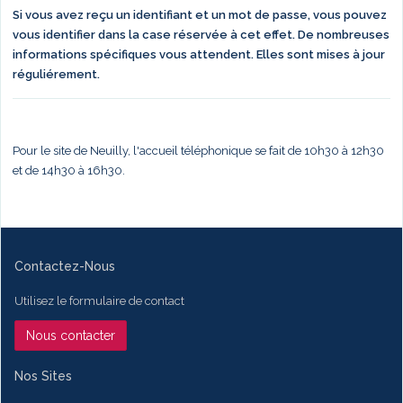
Si vous avez reçu un identifiant et un mot de passe, vous pouvez
vous identifier dans la case réservée à cet effet. De nombreuses
informations spécifiques vous attendent. Elles sont mises à jour
réguliérement.
Pour le site de Neuilly, l'accueil téléphonique se fait de 10h30 à 12h30
et de 14h30 à 16h30.
Contactez-Nous
Utilisez le formulaire de contact
Nous contacter
Nos Sites