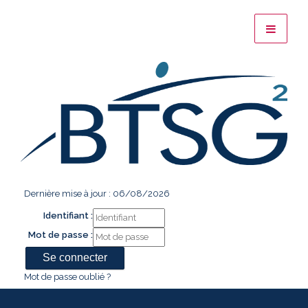
Dernière mise à jour : 06/08/2026
Identifiant :
Mot de passe :
Mot de passe oublié ?