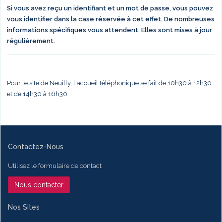
Si vous avez reçu un identifiant et un mot de passe, vous pouvez
vous identifier dans la case réservée à cet effet. De nombreuses
informations spécifiques vous attendent. Elles sont mises à jour
réguliérement.
Pour le site de Neuilly, l'accueil téléphonique se fait de 10h30 à 12h30
et de 14h30 à 16h30.
Contactez-Nous
Utilisez le formulaire de contact
Nous contacter
Nos Sites