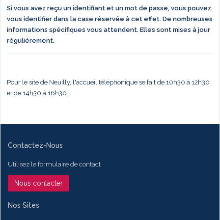
Si vous avez reçu un identifiant et un mot de passe, vous pouvez
vous identifier dans la case réservée à cet effet. De nombreuses
informations spécifiques vous attendent. Elles sont mises à jour
réguliérement.
Pour le site de Neuilly, l'accueil téléphonique se fait de 10h30 à 12h30
et de 14h30 à 16h30.
Contactez-Nous
Utilisez le formulaire de contact
Nous contacter
Nos Sites