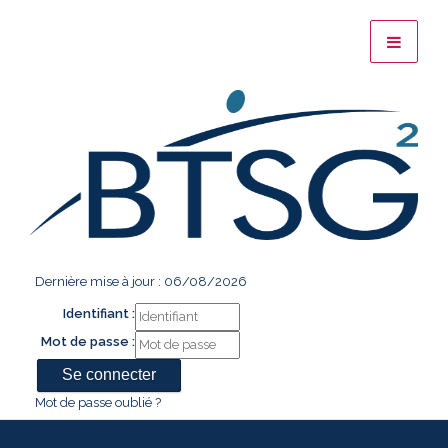
Dernière mise à jour : 06/08/2026
Identifiant :
Mot de passe :
Mot de passe oublié ?