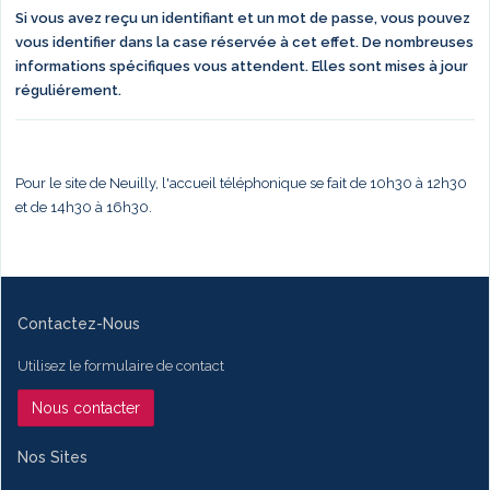
Si vous avez reçu un identifiant et un mot de passe, vous pouvez
vous identifier dans la case réservée à cet effet. De nombreuses
informations spécifiques vous attendent. Elles sont mises à jour
réguliérement.
Pour le site de Neuilly, l'accueil téléphonique se fait de 10h30 à 12h30
et de 14h30 à 16h30.
Contactez-Nous
Utilisez le formulaire de contact
Nous contacter
Nos Sites