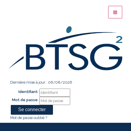
Dernière mise à jour : 06/08/2026
Identifiant :
Mot de passe :
Mot de passe oublié ?