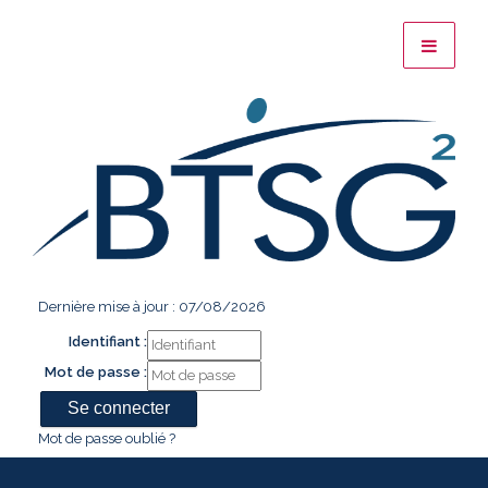
Dernière mise à jour : 07/08/2026
Identifiant :
Mot de passe :
Mot de passe oublié ?