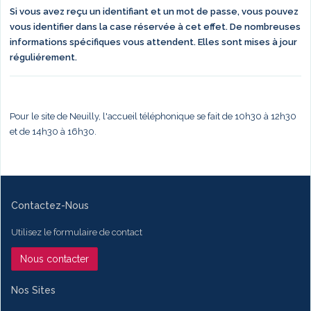
Si vous avez reçu un identifiant et un mot de passe, vous pouvez
vous identifier dans la case réservée à cet effet. De nombreuses
informations spécifiques vous attendent. Elles sont mises à jour
réguliérement.
Pour le site de Neuilly, l'accueil téléphonique se fait de 10h30 à 12h30
et de 14h30 à 16h30.
Contactez-Nous
Utilisez le formulaire de contact
Nous contacter
Nos Sites