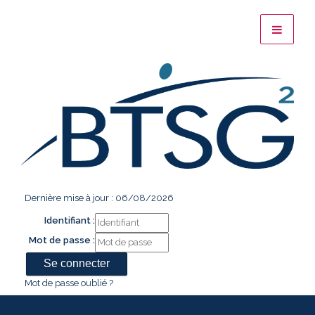
Dernière mise à jour : 06/08/2026
Identifiant :
Mot de passe :
Mot de passe oublié ?