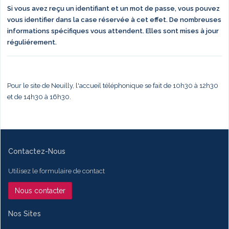
Si vous avez reçu un identifiant et un mot de passe, vous pouvez
vous identifier dans la case réservée à cet effet. De nombreuses
informations spécifiques vous attendent. Elles sont mises à jour
réguliérement.
Pour le site de Neuilly, l'accueil téléphonique se fait de 10h30 à 12h30
et de 14h30 à 16h30.
Contactez-Nous
Utilisez le formulaire de contact
Nous contacter
Nos Sites