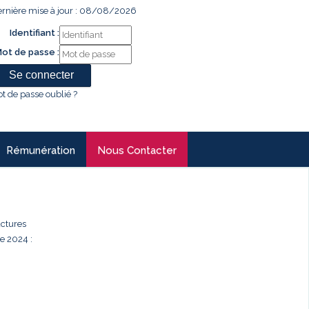
rnière mise à jour : 08/08/2026
Identifiant :
ot de passe :
t de passe oublié ?
Rémunération
Nous Contacter
uctures
e 2024 :