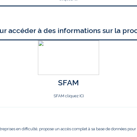
ur accéder à des informations sur la pro
SFAM
SFAM cliquez ICI
treprises en difficulté, propose un accès complet à sa base de données pour l