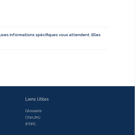
euses informations spécifiques vous attendent. Elles
Liens Utiles
Glossaire
CNAJMJ
IFPPC