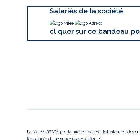
Salariés de la société
cliquer sur ce bandeau po
La société BTSG², prestataire en matière de traitement des en
les salariés d'une entreprise en difficulté,