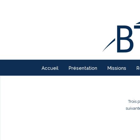
Accueil
Présentation
Missions
R
Trois 
suivant