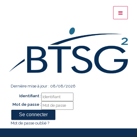
Dernière mise à jour : 08/08/2026
Identifiant :
Mot de passe :
Mot de passe oublié ?