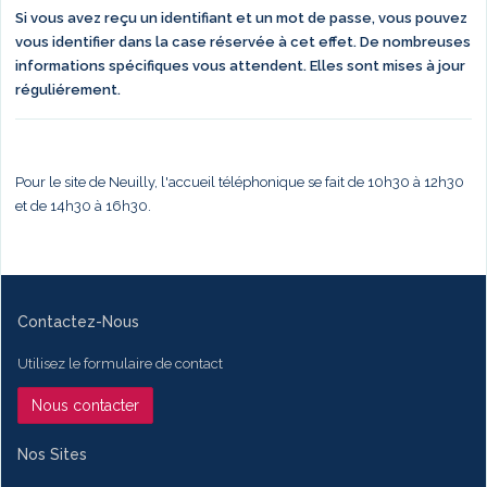
Si vous avez reçu un identifiant et un mot de passe, vous pouvez
vous identifier dans la case réservée à cet effet. De nombreuses
informations spécifiques vous attendent. Elles sont mises à jour
réguliérement.
Pour le site de Neuilly, l'accueil téléphonique se fait de 10h30 à 12h30
et de 14h30 à 16h30.
Contactez-Nous
Utilisez le formulaire de contact
Nous contacter
Nos Sites