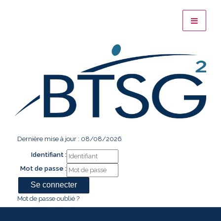
Dernière mise à jour : 08/08/2026
Identifiant :
Mot de passe :
Mot de passe oublié ?