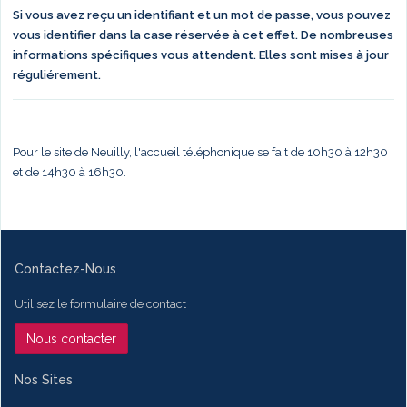
Si vous avez reçu un identifiant et un mot de passe, vous pouvez
vous identifier dans la case réservée à cet effet. De nombreuses
informations spécifiques vous attendent. Elles sont mises à jour
réguliérement.
Pour le site de Neuilly, l'accueil téléphonique se fait de 10h30 à 12h30
et de 14h30 à 16h30.
Contactez-Nous
Utilisez le formulaire de contact
Nous contacter
Nos Sites