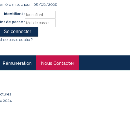
rnière mise à jour : 08/08/2026
Identifiant :
ot de passe :
t de passe oublié ?
Rémunération
Nous Contacter
uctures
e 2024 :