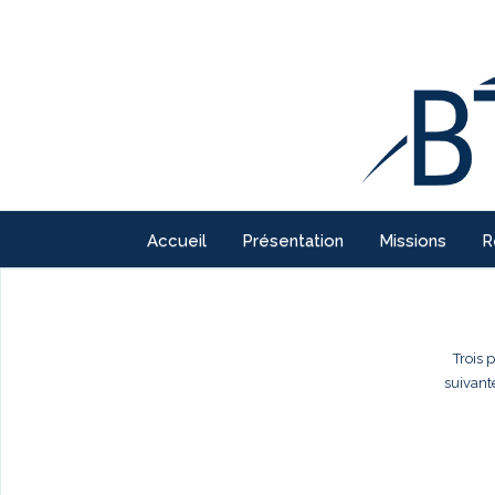
Accueil
Présentation
Missions
R
Trois 
suivant