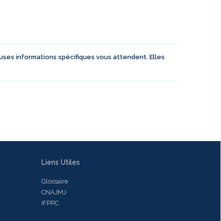
euses informations spécifiques vous attendent. Elles
Liens Utiles
Glossaire
CNAJMJ
IFPPC