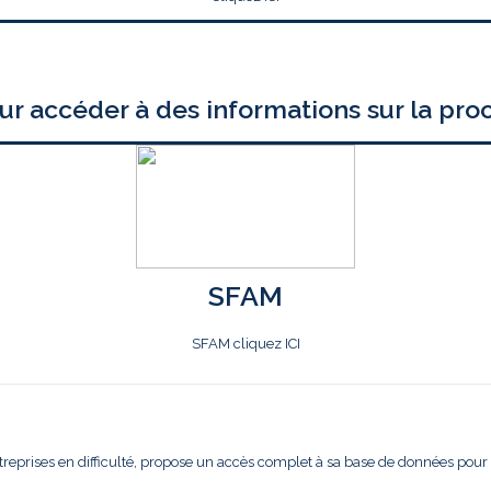
ur accéder à des informations sur la pro
SFAM
SFAM cliquez ICI
treprises en difficulté, propose un accès complet à sa base de données pour l