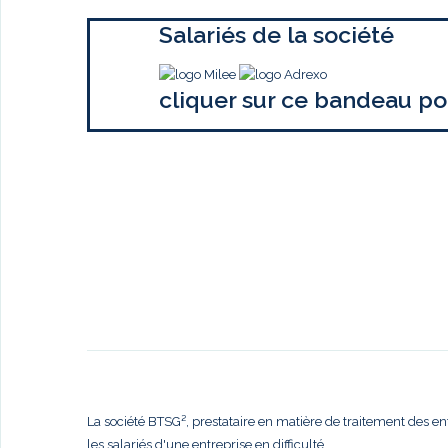
Salariés de la société
cliquer sur ce bandeau po
La société BTSG², prestataire en matière de traitement des en
les salariés d'une entreprise en difficulté,