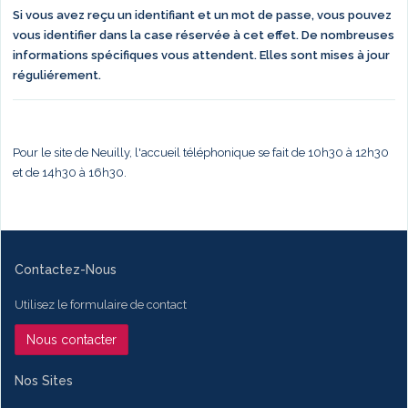
Si vous avez reçu un identifiant et un mot de passe, vous pouvez
vous identifier dans la case réservée à cet effet. De nombreuses
informations spécifiques vous attendent. Elles sont mises à jour
réguliérement.
Pour le site de Neuilly, l'accueil téléphonique se fait de 10h30 à 12h30
et de 14h30 à 16h30.
Contactez-Nous
Utilisez le formulaire de contact
Nous contacter
Nos Sites