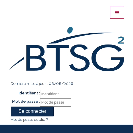
Dernière mise à jour : 08/08/2026
Identifiant :
Mot de passe :
Mot de passe oublié ?