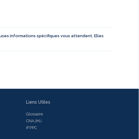
euses informations spécifiques vous attendent. Elles
Liens Utiles
Glossaire
CNAJMJ
IFPPC