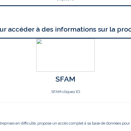
ur accéder à des informations sur la pro
SFAM
SFAM cliquez ICI
treprises en difficulté, propose un accès complet à sa base de données pour l