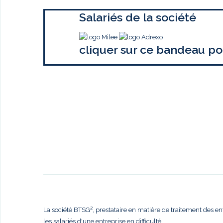
Salariés de la société
cliquer sur ce bandeau po
La société BTSG², prestataire en matière de traitement des en
les salariés d'une entreprise en difficulté,