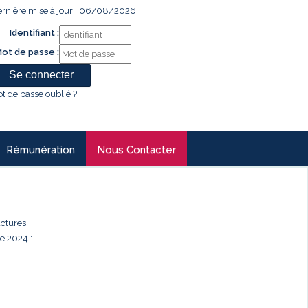
rnière mise à jour : 06/08/2026
Identifiant :
ot de passe :
t de passe oublié ?
Rémunération
Nous Contacter
uctures
e 2024 :