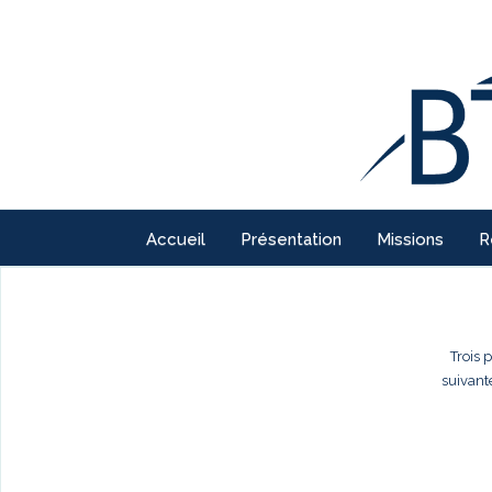
Accueil
Présentation
Missions
R
Trois 
suivant