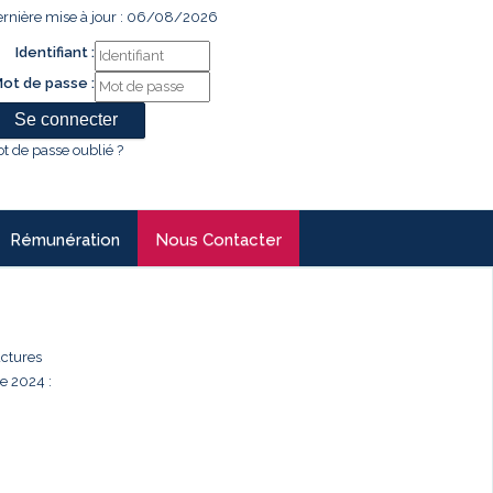
rnière mise à jour : 06/08/2026
Identifiant :
ot de passe :
t de passe oublié ?
Rémunération
Nous Contacter
uctures
e 2024 :