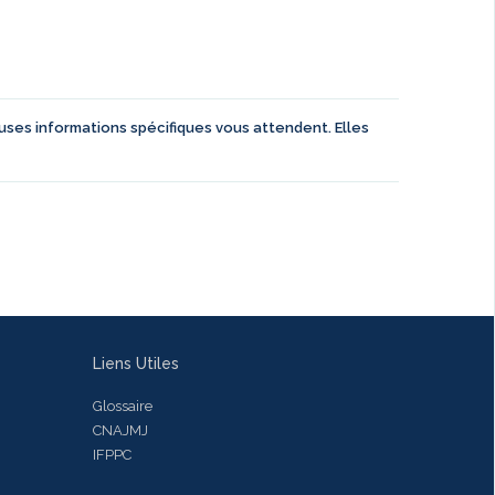
euses informations spécifiques vous attendent. Elles
Liens Utiles
Glossaire
CNAJMJ
IFPPC