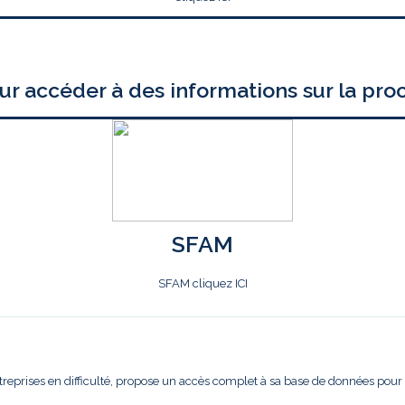
ur accéder à des informations sur la pro
SFAM
SFAM cliquez ICI
treprises en difficulté, propose un accès complet à sa base de données pour l