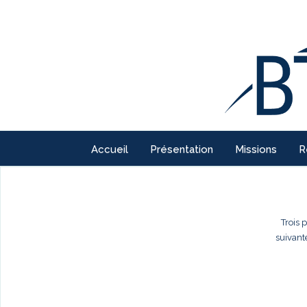
Accueil
Présentation
Missions
R
Trois 
suivant