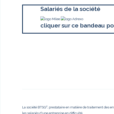
Salariés de la société
cliquer sur ce bandeau po
La société BTSG², prestataire en matière de traitement des en
les salariés d'une entreprise en difficulté,