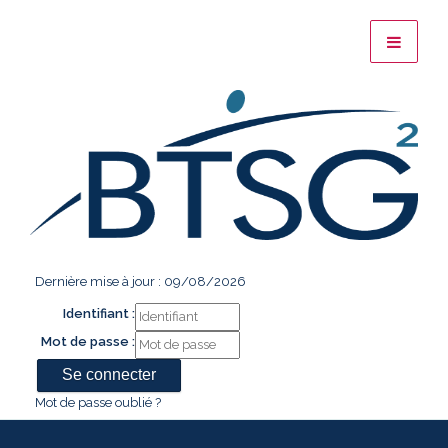
Dernière mise à jour : 09/08/2026
Identifiant :
Mot de passe :
Mot de passe oublié ?