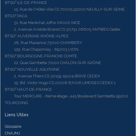
BTSG² ILE-DE-FRANCE
15, Rue de l'Hôtel ville CS 70005 92200 NEUILLY-SUR-SEINE
BTGS² PACA
51, Rue Maréchal Joffre 06000 NICE
2, Avenue Aristide Briand CS 30751 06605 ANTIBES Cedex
BTSG² AUVERGNE-RHÔNE-ALPES
28, Rue Plaisance 73000 CHAMBERY
129, Rue Chaponnay - 69003 LYON
BTSG² BOURGOGNE-FRANCHE COMTE
22, Quai Gambetta 71100 CHALON-SUR-SAÔNE
BTSG² NOUVELLE AQUITAINE
2, Avenue Thiers CS 30159 19104 BRIVE CEDEX
19, Bd. Victor Hugo CS 20206 87006 LIMOGES CEDEX 1
BTSG² HAUT-DE-FRANCE
Tour MERCURE - 6ème étage- 445 Boulevard Gambetta 59200
TOURCOING
Liens Utiles
Glossaire
CNAJMJ