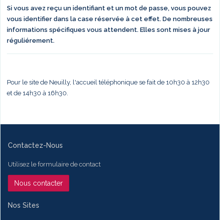
Si vous avez reçu un identifiant et un mot de passe, vous pouvez
vous identifier dans la case réservée à cet effet. De nombreuses
informations spécifiques vous attendent. Elles sont mises à jour
réguliérement.
Pour le site de Neuilly, l'accueil téléphonique se fait de 10h30 à 12h30
et de 14h30 à 16h30.
Contactez-Nous
Utilisez le formulaire de contact
Nous contacter
Nos Sites