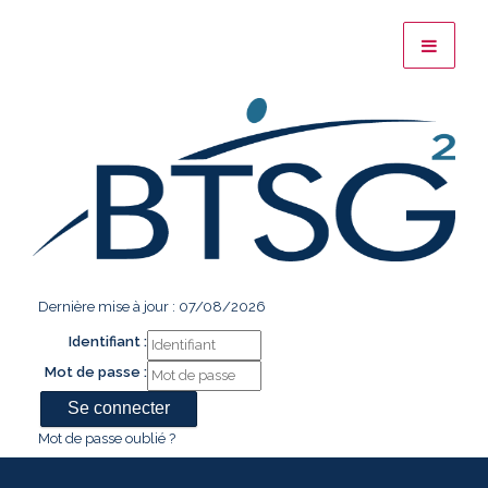
Dernière mise à jour : 07/08/2026
Identifiant :
Mot de passe :
Mot de passe oublié ?