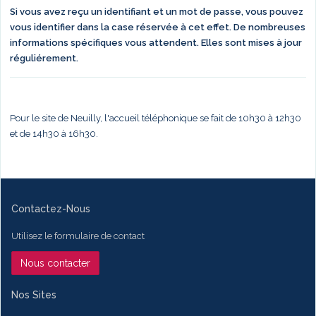
Si vous avez reçu un identifiant et un mot de passe, vous pouvez
vous identifier dans la case réservée à cet effet. De nombreuses
informations spécifiques vous attendent. Elles sont mises à jour
réguliérement.
Pour le site de Neuilly, l'accueil téléphonique se fait de 10h30 à 12h30
et de 14h30 à 16h30.
Contactez-Nous
Utilisez le formulaire de contact
Nous contacter
Nos Sites