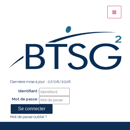
Dernière mise à jour : 07/08/2026
Identifiant :
Mot de passe :
Mot de passe oublié ?