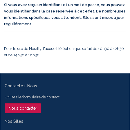
Si vous avez reçu un identifiant et un mot de passe, vous pouvez
vous identifier dans la case réservée à cet effet. De nombreuses
informations spécifiques vous attendent. Elles sont mises à jour
réguliérement.
Pour le site de Neuilly, l'accueil téléphonique se fait de 10h30 à 12h30
et de 14h30 à 16h30.
Contactez-Nous
Utilisez le formulaire de contact
Nous contacter
Nos Sites