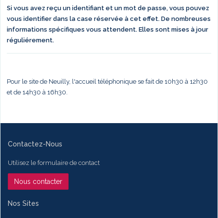
Si vous avez reçu un identifiant et un mot de passe, vous pouvez
vous identifier dans la case réservée à cet effet. De nombreuses
informations spécifiques vous attendent. Elles sont mises à jour
réguliérement.
Pour le site de Neuilly, l'accueil téléphonique se fait de 10h30 à 12h30
et de 14h30 à 16h30.
Contactez-Nous
Utilisez le formulaire de contact
Nous contacter
Nos Sites