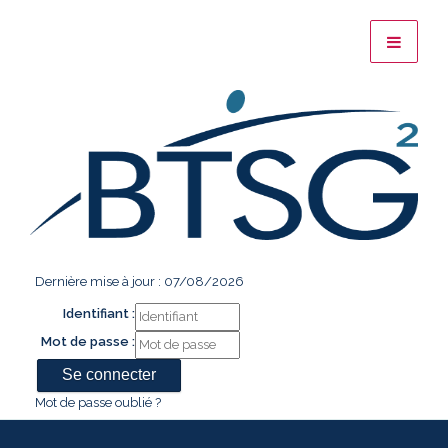
Dernière mise à jour : 07/08/2026
Identifiant :
Mot de passe :
Mot de passe oublié ?