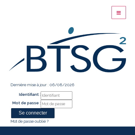
Dernière mise à jour : 06/08/2026
Identifiant :
Mot de passe :
Mot de passe oublié ?