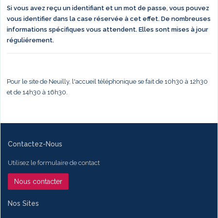
Si vous avez reçu un identifiant et un mot de passe, vous pouvez
vous identifier dans la case réservée à cet effet. De nombreuses
informations spécifiques vous attendent. Elles sont mises à jour
réguliérement.
Pour le site de Neuilly, l'accueil téléphonique se fait de 10h30 à 12h30
et de 14h30 à 16h30.
Contactez-Nous
Utilisez le formulaire de contact
Nous contacter
Nos Sites