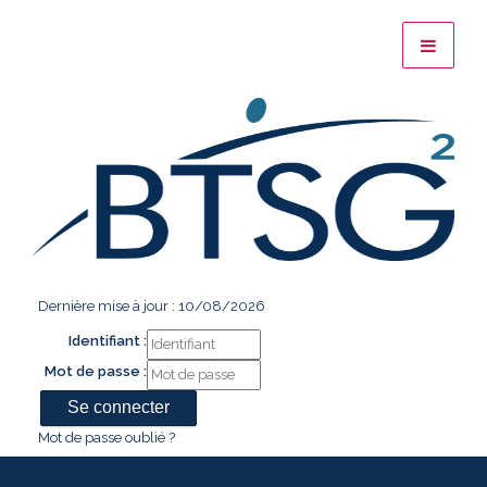
Dernière mise à jour : 10/08/2026
Identifiant :
Mot de passe :
Mot de passe oublié ?