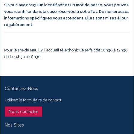
Si vous avez reçu un identifiant et un mot de passe, vous pouvez
vous identifier dans la case réservée à cet effet. De nombreuses
informations spécifiques vous attendent. Elles sont mises à jour
réguliérement.
Pour le site de Neuilly, l'accueil téléphonique se fait de 10h30 à 12h30
et de 14h30 à 16h30.
Contactez-Nous
Utilisez le formulaire de contact
Nous contacter
Nos Sites