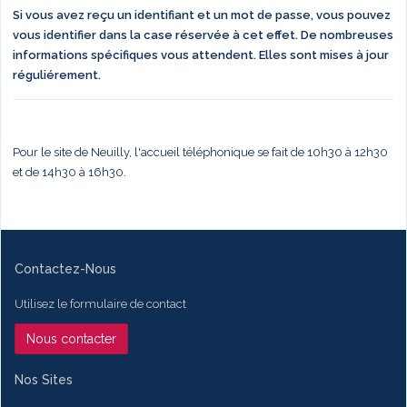
Si vous avez reçu un identifiant et un mot de passe, vous pouvez
vous identifier dans la case réservée à cet effet. De nombreuses
informations spécifiques vous attendent. Elles sont mises à jour
réguliérement.
Pour le site de Neuilly, l'accueil téléphonique se fait de 10h30 à 12h30
et de 14h30 à 16h30.
Contactez-Nous
Utilisez le formulaire de contact
Nous contacter
Nos Sites