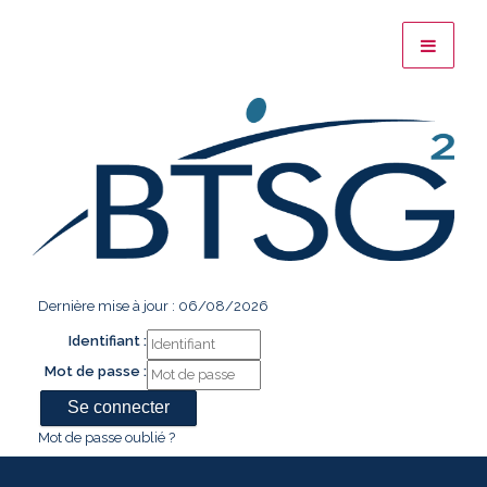
Dernière mise à jour : 06/08/2026
Identifiant :
Mot de passe :
Mot de passe oublié ?