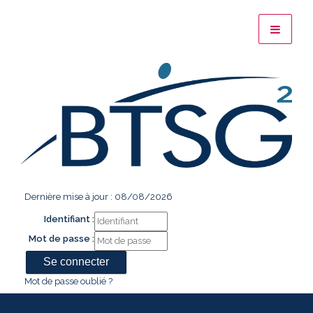
Dernière mise à jour : 08/08/2026
Identifiant :
Mot de passe :
Mot de passe oublié ?