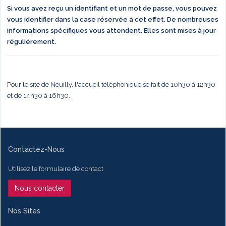
Si vous avez reçu un identifiant et un mot de passe, vous pouvez
vous identifier dans la case réservée à cet effet. De nombreuses
informations spécifiques vous attendent. Elles sont mises à jour
réguliérement.
Pour le site de Neuilly, l'accueil téléphonique se fait de 10h30 à 12h30
et de 14h30 à 16h30.
Contactez-Nous
Utilisez le formulaire de contact
Nous contacter
Nos Sites