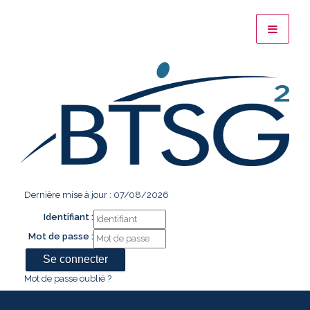
Dernière mise à jour : 07/08/2026
Identifiant :
Mot de passe :
Mot de passe oublié ?