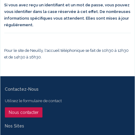
Si vous avez reçu un identifiant et un mot de passe, vous pouvez
vous identifier dans la case réservée à cet effet. De nombreuses
informations spécifiques vous attendent. Elles sont mises à jour
réguliérement.
Pour le site de Neuilly, l'accueil téléphonique se fait de 10h30 à 12h30
et de 14h30 à 16h30.
Contactez-Nous
Utilisez le formulaire de contact
Nous contacter
Nos Sites