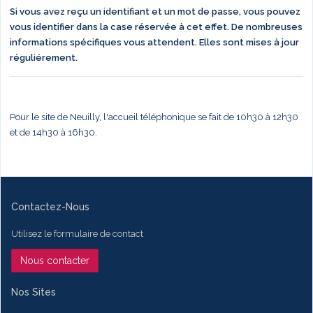
Si vous avez reçu un identifiant et un mot de passe, vous pouvez
vous identifier dans la case réservée à cet effet. De nombreuses
informations spécifiques vous attendent. Elles sont mises à jour
réguliérement.
Pour le site de Neuilly, l'accueil téléphonique se fait de 10h30 à 12h30
et de 14h30 à 16h30.
Contactez-Nous
Utilisez le formulaire de contact
Nous contacter
Nos Sites