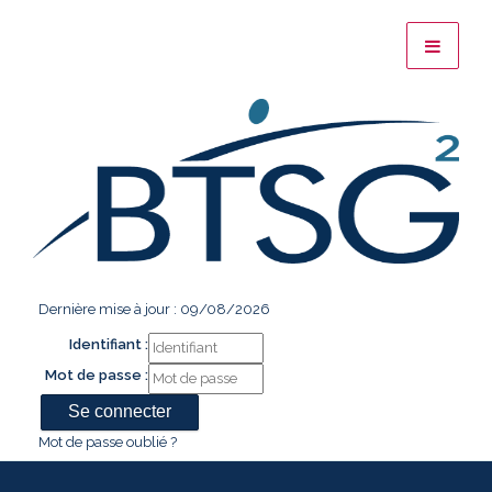
Dernière mise à jour : 09/08/2026
Identifiant :
Mot de passe :
Mot de passe oublié ?