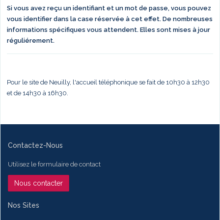
Si vous avez reçu un identifiant et un mot de passe, vous pouvez
vous identifier dans la case réservée à cet effet. De nombreuses
informations spécifiques vous attendent. Elles sont mises à jour
réguliérement.
Pour le site de Neuilly, l'accueil téléphonique se fait de 10h30 à 12h30
et de 14h30 à 16h30.
Contactez-Nous
Utilisez le formulaire de contact
Nous contacter
Nos Sites