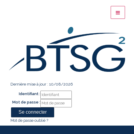
Dernière mise à jour : 10/08/2026
Identifiant :
Mot de passe :
Mot de passe oublié ?