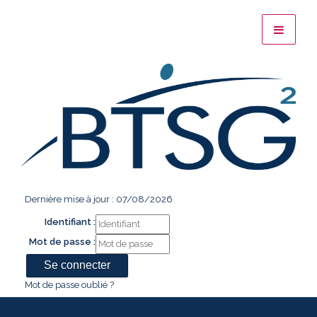
Dernière mise à jour : 07/08/2026
Identifiant :
Mot de passe :
Mot de passe oublié ?