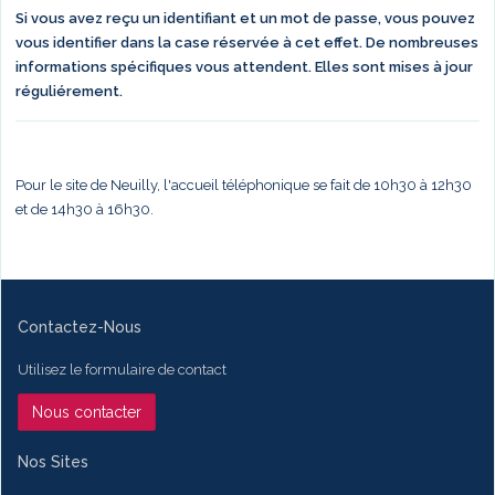
Si vous avez reçu un identifiant et un mot de passe, vous pouvez
vous identifier dans la case réservée à cet effet. De nombreuses
informations spécifiques vous attendent. Elles sont mises à jour
réguliérement.
Pour le site de Neuilly, l'accueil téléphonique se fait de 10h30 à 12h30
et de 14h30 à 16h30.
Contactez-Nous
Utilisez le formulaire de contact
Nous contacter
Nos Sites