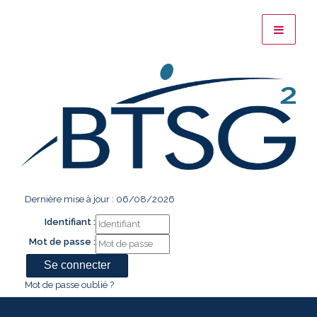
Dernière mise à jour : 06/08/2026
Identifiant :
Mot de passe :
Mot de passe oublié ?