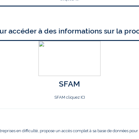
ur accéder à des informations sur la pro
SFAM
SFAM cliquez ICI
treprises en difficulté, propose un accès complet à sa base de données pour l