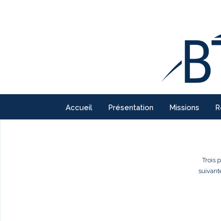
Accueil
Présentation
Missions
R
Trois 
suivant