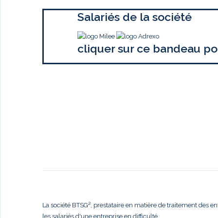
Salariés de la société
cliquer sur ce bandeau po
La société BTSG², prestataire en matière de traitement des en
les salariés d'une entreprise en difficulté,