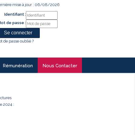
rnière mise à jour : 06/08/2026
Identifiant :
ot de passe :
t de passe oublié ?
Rémunération
Nous Contacter
uctures
e 2024 :