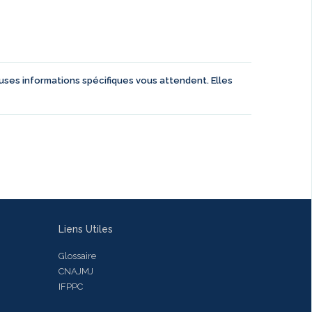
euses informations spécifiques vous attendent. Elles
Liens Utiles
Glossaire
CNAJMJ
IFPPC