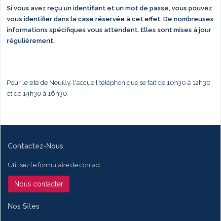
Si vous avez reçu un identifiant et un mot de passe, vous pouvez
vous identifier dans la case réservée à cet effet. De nombreuses
informations spécifiques vous attendent. Elles sont mises à jour
réguliérement.
Pour le site de Neuilly, l'accueil téléphonique se fait de 10h30 à 12h30
et de 14h30 à 16h30.
Contactez-Nous
Utilisez le formulaire de contact
Nous contacter
Nos Sites