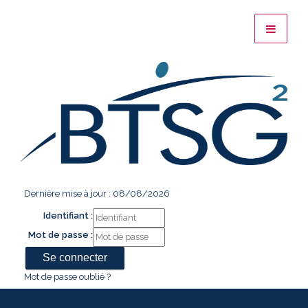
Dernière mise à jour : 08/08/2026
Identifiant :
Mot de passe :
Mot de passe oublié ?