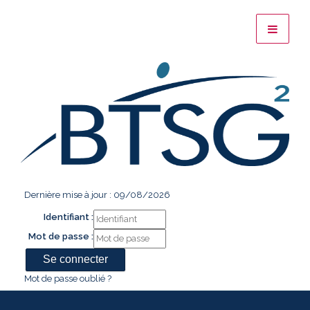
Dernière mise à jour : 09/08/2026
Identifiant :
Mot de passe :
Mot de passe oublié ?