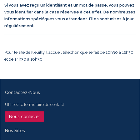
Si vous avez reçu un identifiant et un mot de passe, vous pouvez
vous identifier dans la case réservée à cet effet. De nombreuses
informations spécifiques vous attendent. Elles sont mises à jour
réguliérement.
Pour le site de Neuilly, l'accueil téléphonique se fait de 10h30 à 12h30
et de 14h30 à 16h30.
Contactez-Nous
Utilisez le formulaire de contact
Nous contacter
Nos Sites