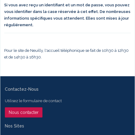
Si vous avez reçu un identifiant et un mot de passe, vous pouvez
vous identifier dans la case réservée à cet effet. De nombreuses
informations spécifiques vous attendent. Elles sont mises à jour
réguliérement.
Pour le site de Neuilly, l'accueil téléphonique se fait de 10h30 à 12h30
et de 14h30 à 16h30.
Contactez-Nous
Utilisez le formulaire de contact
Nous contacter
Nos Sites