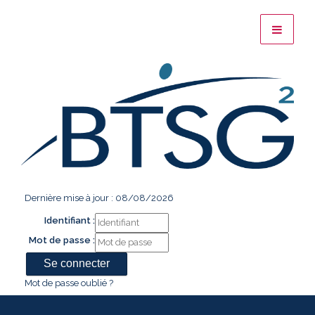
Dernière mise à jour : 08/08/2026
Identifiant :
Mot de passe :
Mot de passe oublié ?